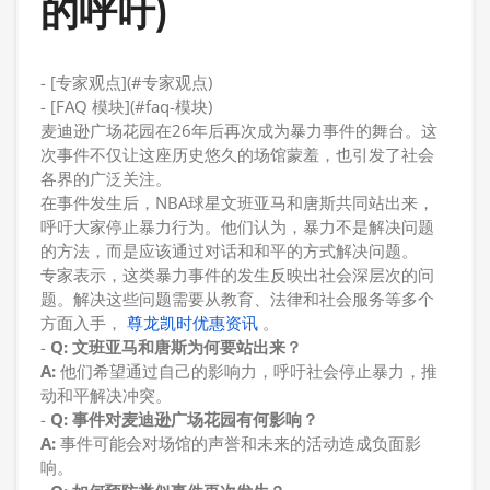
的呼吁)
- [专家观点](#专家观点)
- [FAQ 模块](#faq-模块)
麦迪逊广场花园在26年后再次成为暴力事件的舞台。这
次事件不仅让这座历史悠久的场馆蒙羞，也引发了社会
各界的广泛关注。
在事件发生后，NBA球星文班亚马和唐斯共同站出来，
呼吁大家停止暴力行为。他们认为，暴力不是解决问题
的方法，而是应该通过对话和和平的方式解决问题。
专家表示，这类暴力事件的发生反映出社会深层次的问
题。解决这些问题需要从教育、法律和社会服务等多个
方面入手，
尊龙凯时优惠资讯
。
-
Q: 文班亚马和唐斯为何要站出来？
A:
他们希望通过自己的影响力，呼吁社会停止暴力，推
动和平解决冲突。
-
Q: 事件对麦迪逊广场花园有何影响？
A:
事件可能会对场馆的声誉和未来的活动造成负面影
响。