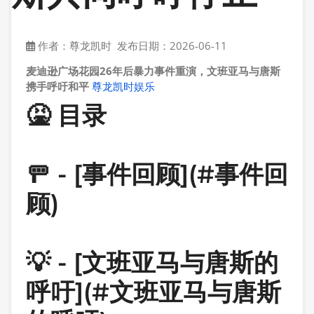
作者：尊龙凯时 发布日期：2026-06-11
麦迪逊广场花园26年后暴力事件重演，文班亚马与唐斯
携手呼吁和平
尊龙凯时娱乐
🤮
目录
🚥 - [事件回顾](#事件回
顾)
💡 - [文班亚马与唐斯的
呼吁](#文班亚马与唐斯