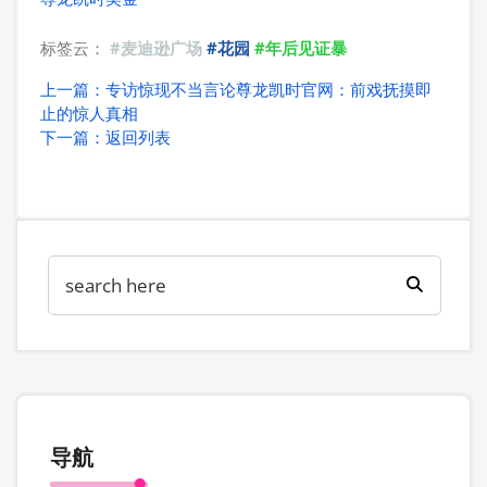
标签云：
#麦迪逊广场
#花园
#年后见证暴
上一篇：专访惊现不当言论尊龙凯时官网：前戏抚摸即
止的惊人真相
下一篇：返回列表
导航