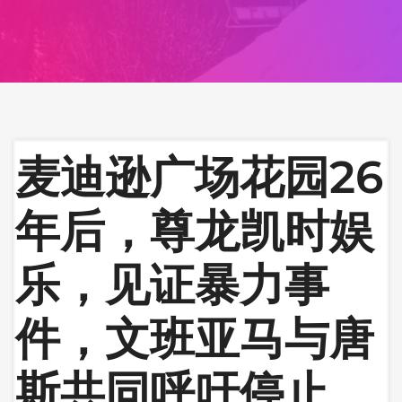
麦迪逊广场花园26
年后，尊龙凯时娱
乐，见证暴力事
件，文班亚马与唐
斯共同呼吁停止