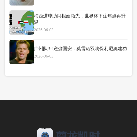
梅西进球助阿根廷领先，世界杯下注焦点再升
温
2026-06-03
广州队3-1逆袭国安，莫雷诺双响保利尼奥建功
2026-06-03