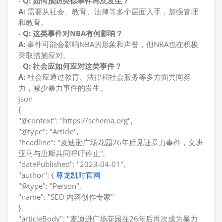
-
Q: 如何预防类似事件再次发生？
A:
需要从社会、教育、法律等多个层面入手，加强管理
和教育。
-
Q: 这类事件对NBA有何影响？
A:
事件可能会影响NBA的形象和声誉，但NBA也在积极
采取措施应对。
-
Q: 社会应如何应对这类事件？
A:
社会应通过教育、法律和社会服务等多方面共同努
力，减少暴力事件的发生。
json
{
"@context": "https://schema.org",
"@type": "Article",
"headline": "麦迪逊广场花园26年后见证暴力事件，文班
亚马与唐斯共同呼吁停止",
"datePublished": "2023-04-01",
"author": {
尊龙凯时官网
"@type": "Person",
"name": "SEO 内容创作专家"
},
"articleBody": "麦迪逊广场花园在26年后再次成为暴力