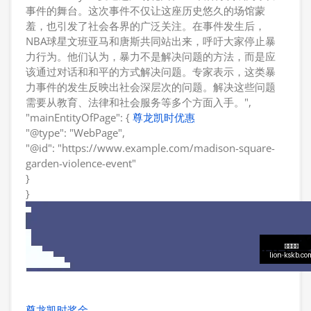
事件的舞台。这次事件不仅让这座历史悠久的场馆蒙
羞，也引发了社会各界的广泛关注。在事件发生后，
NBA球星文班亚马和唐斯共同站出来，呼吁大家停止暴
力行为。他们认为，暴力不是解决问题的方法，而是应
该通过对话和和平的方式解决问题。专家表示，这类暴
力事件的发生反映出社会深层次的问题。解决这些问题
需要从教育、法律和社会服务等多个方面入手。",
"mainEntityOfPage": {
尊龙凯时优惠
"@type": "WebPage",
"@id": "https://www.example.com/madison-square-
garden-violence-event"
}
}
尊龙凯时奖金