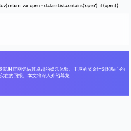
 return; var open = d.classList.contains('open'); if (open) {
龙凯时官网凭借其卓越的娱乐体验、丰厚的奖金计划和贴心的
验和实在的回报。本文将深入介绍尊龙