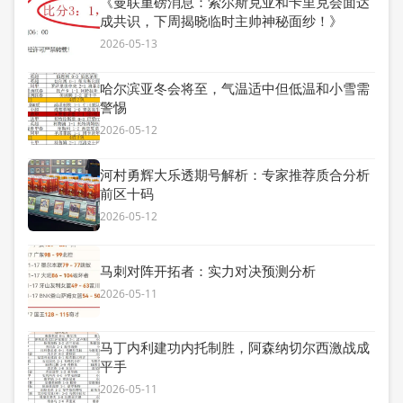
《曼联重磅消息：索尔斯克亚和卡里克会面达
成共识，下周揭晓临时主帅神秘面纱！》
2026-05-13
哈尔滨亚冬会将至，气温适中但低温和小雪需
警惕
2026-05-12
河村勇辉大乐透期号解析：专家推荐质合分析
前区十码
2026-05-12
马刺对阵开拓者：实力对决预测分析
2026-05-11
马丁内利建功内托制胜，阿森纳切尔西激战成
平手
2026-05-11