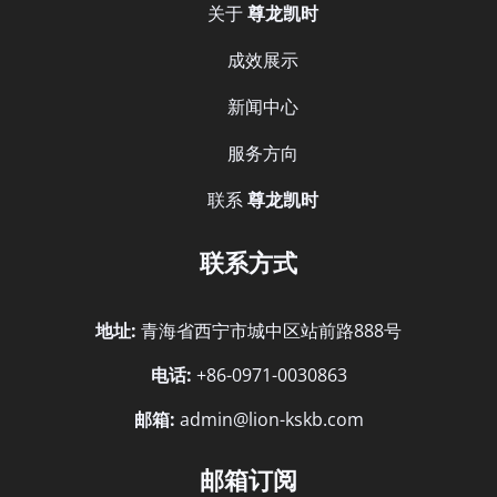
关于
尊龙凯时
成效展示
新闻中心
服务方向
联系
尊龙凯时
联系方式
地址:
青海省西宁市城中区站前路888号
电话:
+86-0971-0030863
邮箱:
admin@lion-kskb.com
邮箱订阅