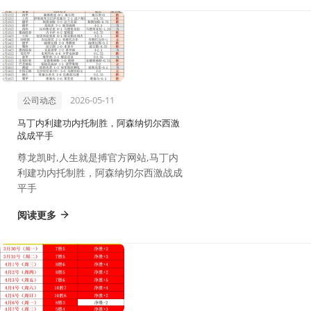
2026-05-11
公司动态
马丁内利建功内托制胜，阿森纳切尔西激
战成平手
尊龙凯时,人生就是搏官方网站,马丁内
利建功内托制胜，阿森纳切尔西激战成
平手
阅读更多