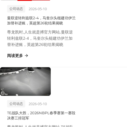
2026-05-10
公司动态
曼联逆转利兹联2-4，马奎尔头槌建功伊兰
加替补进账，英超第26轮结果揭晓
尊龙凯时,人生就是搏官方网站,曼联逆
转利兹联2-4，马奎尔头槌建功伊兰加
替补进账，英超第26轮结果揭晓
阅读更多
2026-05-10
公司动态
TE战队大胜，2026NBPL春季赛第一赛段
决赛三排冠军
尊龙凯时,人生就是搏官方网站,TE战队