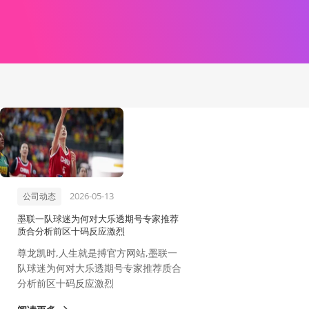
2026-05-13
公司动态
墨联一队球迷为何对大乐透期号专家推荐
质合分析前区十码反应激烈
尊龙凯时,人生就是搏官方网站,墨联一
队球迷为何对大乐透期号专家推荐质合
分析前区十码反应激烈