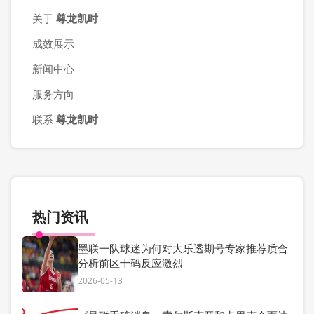
关于
尊龙凯时
成效展示
新闻中心
服务方向
联系
尊龙凯时
热门资讯
墨联一队球迷为何对大乐透期号专家推荐质合
分析前区十码反应激烈
2026-05-13