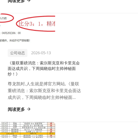
阅读更多
2026-05-13
公司动态
《曼联重磅消息：索尔斯克亚和卡里克会
面达成共识，下周揭晓临时主帅神秘面
纱！》
尊龙凯时,人生就是搏官方网站,《曼联
重磅消息：索尔斯克亚和卡里克会面达
成共识，下周揭晓临时主帅神秘面
纱！》
阅读更多