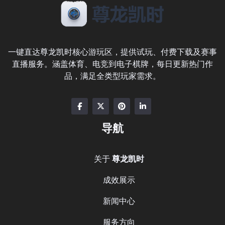
一键直达尊龙凯时核心游玩区，提供试玩、付费下载及赛事
直播服务。涵盖体育、电竞到电子棋牌，每日更新热门作
品，满足全类型玩家需求。
导航
关于
尊龙凯时
成效展示
新闻中心
服务方向