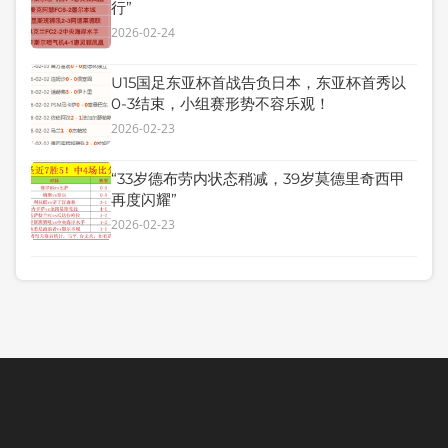
行”
2026-02-24
U15国足东亚杯首战告负日本，东亚杯首秀以
0-3结束，小组赛形势不容乐观！
2026-02-23
“33岁德布劳内状态稍减，39岁莫德里奇西甲
再度闪耀”
2026-02-23