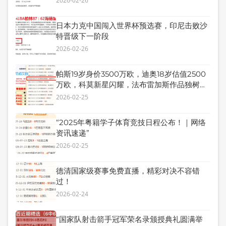
2026-02-26
日本力克中国闯入世界杯预选赛，印尼击败沙
特晋级下一阶段
2026-02-26
帕斯19岁身价3500万欧，迪奥18岁估值2500
万欧，科莫新星闪耀，法布雷加斯作品独树一
帜
2026-02-25
“2025年粤籍学子体育竞技日程公布！｜网络
资讯速递”
2026-02-25
德清国家级赛事免费直播，精彩对决不容错
过！
2026-02-24
“国家队射击箭手冠军荣名录颁授典礼圆满举