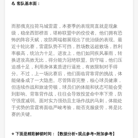
💪 客队基本面：
而那俄克拉荷马城雷霆，本赛季的表现简直就是现象
级，稳坐西部榜首，堪称联盟中的佼佼者。他们拥有恐
怖的阵容天赋，攻防两端都展现出了统治级的表现。最
近十轮比赛，雷霆队势不可挡，胜场数远超败场，胜利
率极高，统治力十足。进攻上，他们如同疾风暴雨，转
换进攻高效无比，得分能力冠绝联盟。防守端，他们压
迫感十足，利用身体素质进行逼抢，有效限制对手得
分。不过，上一场比赛后，他们面临背靠背的挑战，体
能储备成了一大隐患。尽管阵容完整，核心球员健康，
但连续作战和旅途劳顿，球员们的体能和状态可能会受
到影响。背靠背作战，往往会导致投篮命中率下滑，防
守强度减弱。面对实力强劲且主场作战的马刺，体能处
于劣势的雷霆将面临严峻考验，能否克服疲劳，将是比
赛的关键。
⭐ 下面是精彩解锁时间：【数据分析+观点参考+附加参考】