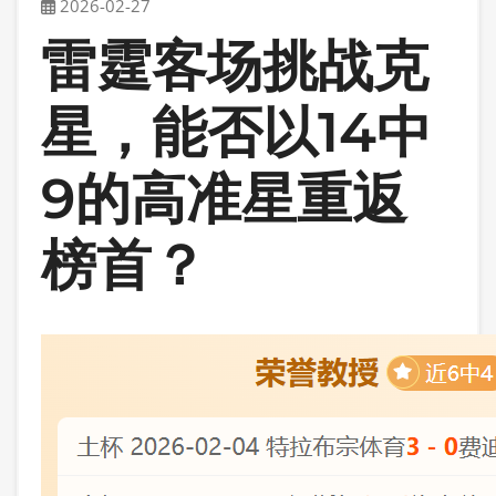
2026-02-27
雷霆客场挑战克
星，能否以14中
9的高准星重返
榜首？