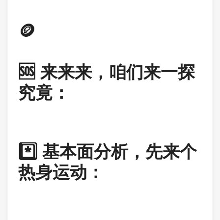
🪙
🆘 来来来，咱们来一探
究竟：
*️⃣ 基本面分析，先来个
热身运动：