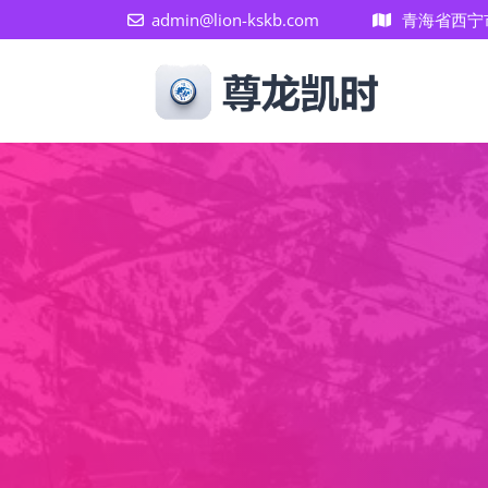
admin@lion-kskb.com
青海省西宁