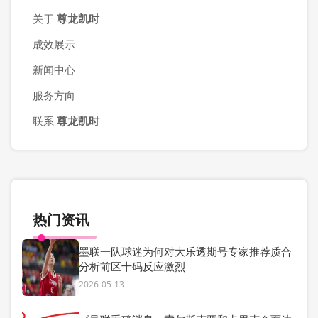
关于
尊龙凯时
成效展示
新闻中心
服务方向
联系
尊龙凯时
热门资讯
墨联一队球迷为何对大乐透期号专家推荐质合
分析前区十码反应激烈
2026-05-13