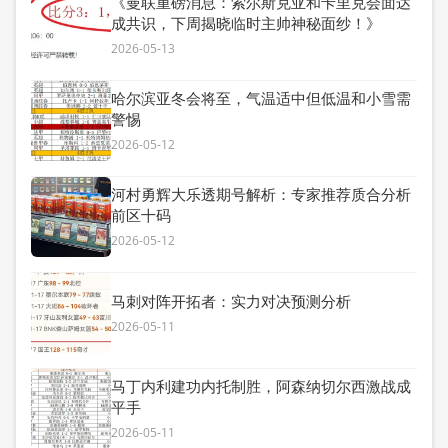
《曼联重磅消息：索尔斯克亚和卡里克会面达
成共识，下周揭晓临时主帅神秘面纱！》
2026-05-13
哈尔滨亚冬会将至，气温适中但低温和小雪需
警惕
2026-05-12
河村勇辉大乐透期号解析：专家推荐质合分析
前区十码
2026-05-12
马刺对阵开拓者：实力对决预测分析
2026-05-11
马丁内利建功内托制胜，阿森纳切尔西激战成
平手
2026-05-11