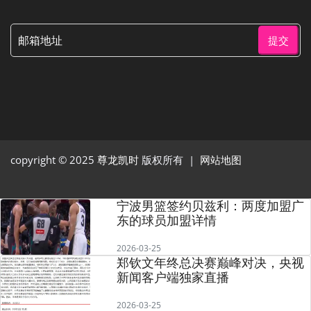
提交
copyright © 2025
尊龙凯时
版权所有 |
网站地图
宁波男篮签约贝兹利：两度加盟广
东的球员加盟详情
2026-03-25
郑钦文年终总决赛巅峰对决，央视
新闻客户端独家直播
2026-03-25