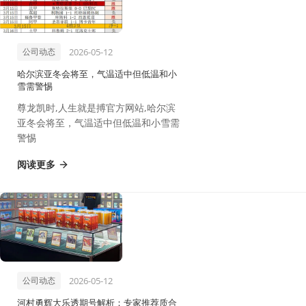
2026-05-12
公司动态
哈尔滨亚冬会将至，气温适中但低温和小
雪需警惕
尊龙凯时,人生就是搏官方网站,哈尔滨
亚冬会将至，气温适中但低温和小雪需
警惕
阅读更多
2026-05-12
公司动态
河村勇辉大乐透期号解析：专家推荐质合