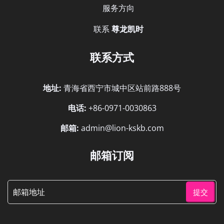
服务方向
联系
尊龙凯时
联系方式
地址:
青海省西宁市城中区站前路888号
电话:
+86-0971-0030863
邮箱:
admin@lion-kskb.com
邮箱订阅
提交