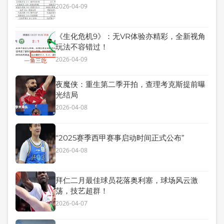
2026-04-09
《生化危机9》：无VR体验亦精彩，全新视角
玩法不容错过！
2026-04-09
夜魔侠：重生第二季开拍，查理考克斯提前曝
光结局
2026-04-08
“2025赛季西甲赛事启动时间正式公布”
2026-04-08
拜仁二月最佳球员花落奥利塞，球场风云激
荡，技艺超群！
2026-04-07