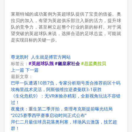
莱斯特城的成功案例为英超球队提供了宝贵的借鉴。奥
拉贝的加入，有望为英超俱乐部注入新的活力，提升球
队的竞争力，甚至树立起整个行业的新的标杆。对于渴
望突破的英超球队来说，选择合适的足球总监，可能就
是实现目标的关键一步。
尊龙凯时
人生就是搏官方网站
标签云：
#英超球队觊
#觎皇家社会
#总监奥拉贝
上一篇
下一篇
最新文章：
巴甲一队遭遇10胜7负，专家分析期号质合推荐前区十码
埃梅里战术灵活，阿斯顿维拉逆袭曼联3-1获胜
《生化危机9》：无VR体验亦精彩，全新视角玩法不容错
过！
夜魔侠：重生第二季开拍，查理考克斯提前曝光结局
“2025赛季西甲赛事启动时间正式公布”
拜仁二月最佳球员花落奥利塞，球场风云激荡，技艺超
群！