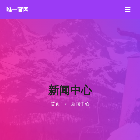
新闻中心
首页
新闻中心