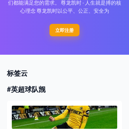
们都能满足您的需求。 尊龙凯时 - 人生就是搏的核
心理念 尊龙凯时以公平、公正、安全为
立即注册
标签云
#英超球队觊