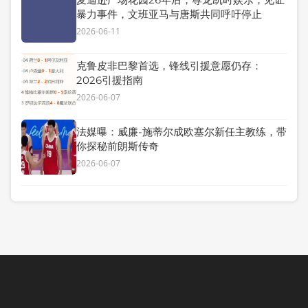
暴力事件，文班亚马与唐斯共同呼吁停止
2026-06-11
克鲁皮非巴黎首选，锋线引援意愿仍存：
2026引援指南
2026-06-07
法媒曝：威廉-施蒂尔成欧塞尔新任主教练，带
你探秘前朗斯传奇
2026-06-07