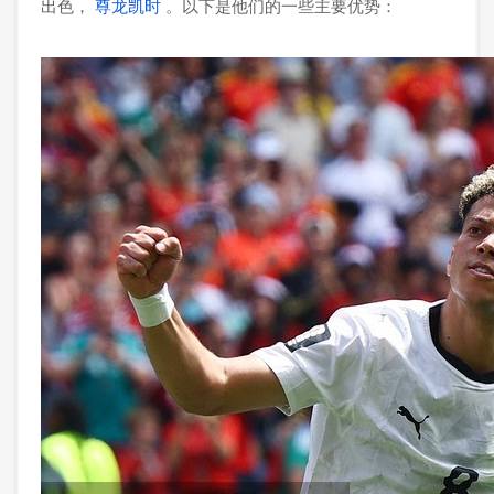
出色，
尊龙凯时
。以下是他们的一些主要优势：