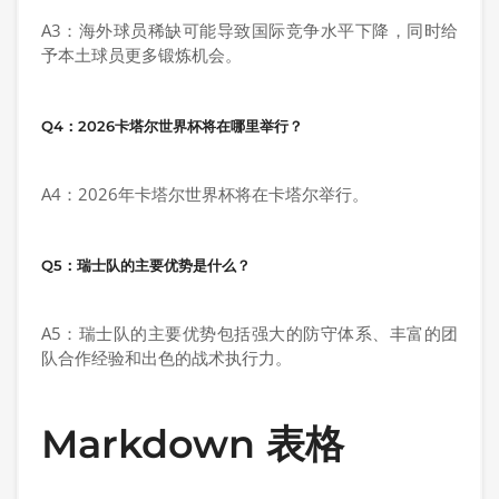
A3：海外球员稀缺可能导致国际竞争水平下降，同时给
予本土球员更多锻炼机会。
Q4：2026卡塔尔世界杯将在哪里举行？
A4：2026年卡塔尔世界杯将在卡塔尔举行。
Q5：瑞士队的主要优势是什么？
A5：瑞士队的主要优势包括强大的防守体系、丰富的团
队合作经验和出色的战术执行力。
Markdown 表格