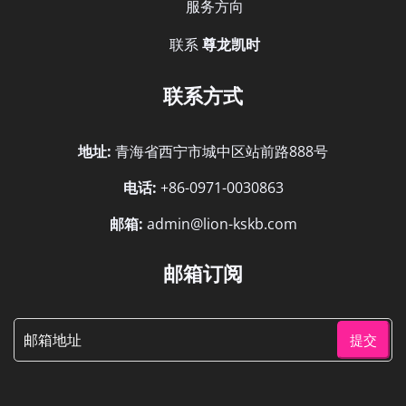
服务方向
联系
尊龙凯时
联系方式
地址:
青海省西宁市城中区站前路888号
电话:
+86-0971-0030863
邮箱:
admin@lion-kskb.com
邮箱订阅
提交