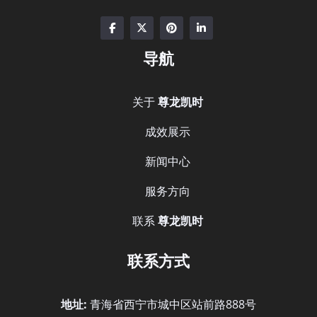
导航
关于
尊龙凯时
成效展示
新闻中心
服务方向
联系
尊龙凯时
联系方式
地址:
青海省西宁市城中区站前路888号