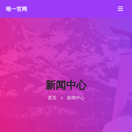
新闻中心
首页
新闻中心