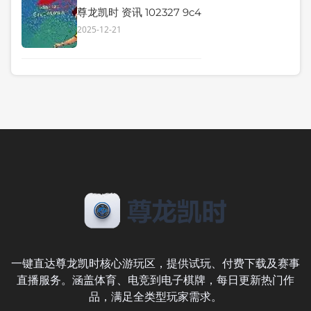
尊龙凯时 资讯 102327 9c4
2025-12-21
一键直达尊龙凯时核心游玩区，提供试玩、付费下载及赛事
直播服务。涵盖体育、电竞到电子棋牌，每日更新热门作
品，满足全类型玩家需求。