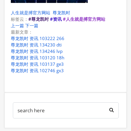
人生就是搏官方网站
尊龙凯时
标签云：
#尊龙凯时
#资讯
#人生就是搏官方网站
上一篇
下一篇
最新文章：
尊龙凯时 资讯 103222 266
尊龙凯时 资讯 134230 dti
尊龙凯时 资讯 134246 lvp
尊龙凯时 资讯 103120 18h
尊龙凯时 资讯 103137 ge3
尊龙凯时 资讯 102746 gx3