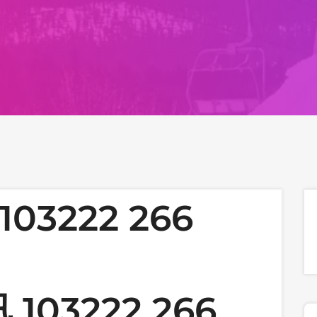
03222 266
103222 266