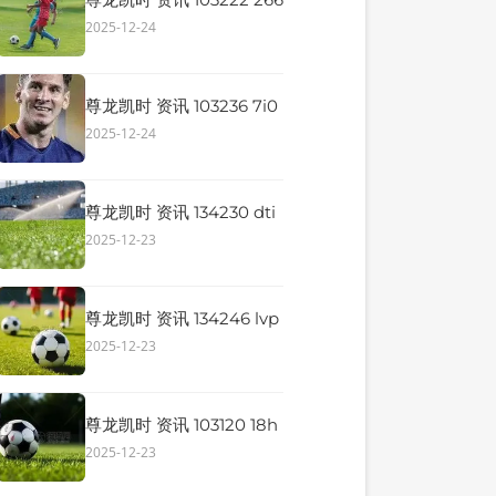
2025-12-24
尊龙凯时 资讯 103236 7i0
2025-12-24
尊龙凯时 资讯 134230 dti
2025-12-23
尊龙凯时 资讯 134246 lvp
2025-12-23
尊龙凯时 资讯 103120 18h
2025-12-23