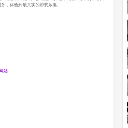
服务，体验到最真实的游戏乐趣。
网站