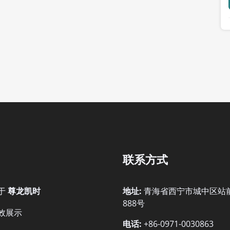
联系方式
于
尊龙凯时
地址:
青海省西宁市城中区站
888号
效展示
电话:
+86-0971-0030863