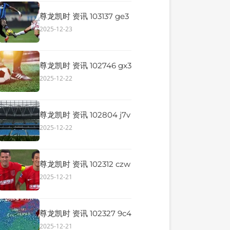
尊龙凯时 资讯 103137 ge3
2025-12-23
尊龙凯时 资讯 102746 gx3
2025-12-22
尊龙凯时 资讯 102804 j7v
2025-12-22
尊龙凯时 资讯 102312 czw
2025-12-21
尊龙凯时 资讯 102327 9c4
2025-12-21