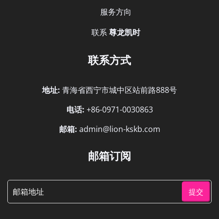
服务方向
联系
尊龙凯时
联系方式
地址:
青海省西宁市城中区站前路888号
电话:
+86-0971-0030863
邮箱:
admin@lion-kskb.com
邮箱订阅
提交