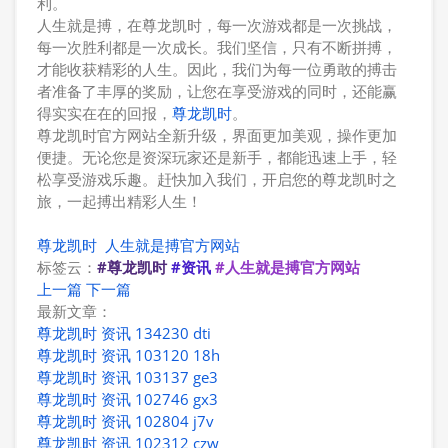
利。
人生就是搏，在尊龙凯时，每一次游戏都是一次挑战，
每一次胜利都是一次成长。我们坚信，只有不断拼搏，
才能收获精彩的人生。因此，我们为每一位勇敢的搏击
者准备了丰厚的奖励，让您在享受游戏的同时，还能赢
得实实在在的回报，
尊龙凯时
。
尊龙凯时官方网站全新升级，界面更加美观，操作更加
便捷。无论您是资深玩家还是新手，都能迅速上手，轻
松享受游戏乐趣。赶快加入我们，开启您的尊龙凯时之
旅，一起搏出精彩人生！
尊龙凯时
人生就是搏官方网站
标签云：
#尊龙凯时
#资讯
#人生就是搏官方网站
上一篇
下一篇
最新文章：
尊龙凯时 资讯 134230 dti
尊龙凯时 资讯 103120 18h
尊龙凯时 资讯 103137 ge3
尊龙凯时 资讯 102746 gx3
尊龙凯时 资讯 102804 j7v
尊龙凯时 资讯 102312 czw