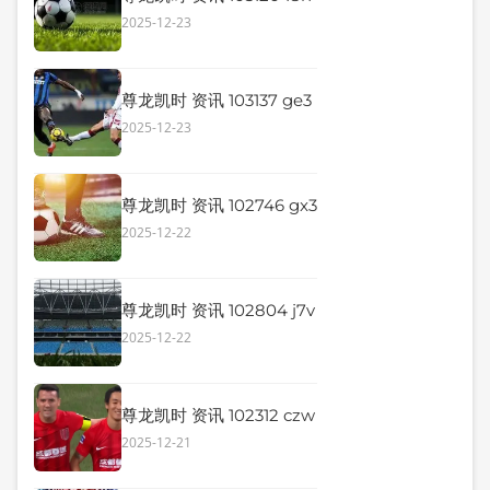
2025-12-23
尊龙凯时 资讯 103137 ge3
2025-12-23
尊龙凯时 资讯 102746 gx3
2025-12-22
尊龙凯时 资讯 102804 j7v
2025-12-22
尊龙凯时 资讯 102312 czw
2025-12-21