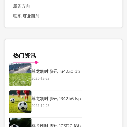
服务方向
联系
尊龙凯时
热门资讯
尊龙凯时 资讯 134230 dti
2025-12-23
尊龙凯时 资讯 134246 lvp
2025-12-23
尊龙凯时 资讯 103120 18h