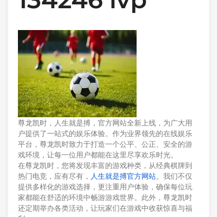
尊龙凯时，人生就是搏，官方网站全新上线，为广大用
户提供了一站式的娱乐体验。作为业界领先的在线娱乐
平台，尊龙凯时致力于打造一个公平、公正、安全的游
戏环境，让每一位用户都能在这里尽享欢乐时光。
在尊龙凯时，您将发现丰富的游戏种类，从经典棋牌到
热门电竞，应有尽有，
人生就是搏官方网站
。我们不仅
提供多样化的游戏选择，更注重用户体验，确保每位玩
家都能在舒适的环境中畅游游戏世界。此外，尊龙凯时
还定期举办各类活动，让玩家们在游戏中收获惊喜与福