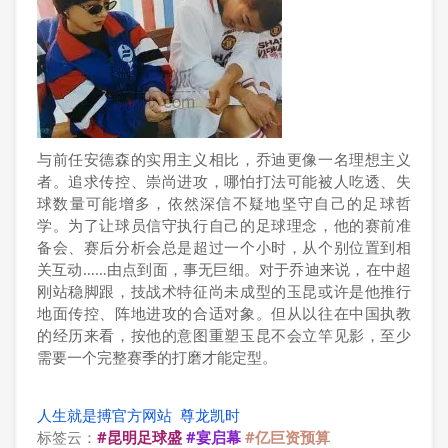
与前任安德森的实用主义相比，乔迪更像一名理想主义
者。追求传控、崇尚进攻，哪怕打法可能被人吃透、失
球数量可能增多，依然深信不疑地坚守自己的足球哲
学。为了让球员信守执行自己的足球理念，他的赛前准
备会、赛后分析会总是超过一个小时，从个别位置到相
关互动……由点到面，事无巨细。对于乔迪来说，在中超
刚站稳脚跟，技战术特征尚未成型的玉昆或许是他推行
地面传控、阵地进攻的合适对象。但从以往在中国执教
的经历来看，按他的意图重塑玉昆不会立竿见影，至少
需要一个完整赛季的打磨才能定型。
人生就是搏官方网站
尊龙凯时
标签云：
#昆明足球盛
#宴启幕
#亿巨资预算