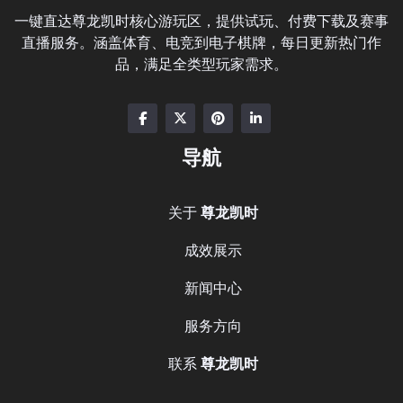
一键直达尊龙凯时核心游玩区，提供试玩、付费下载及赛事
直播服务。涵盖体育、电竞到电子棋牌，每日更新热门作
品，满足全类型玩家需求。
导航
关于
尊龙凯时
成效展示
新闻中心
服务方向
联系
尊龙凯时