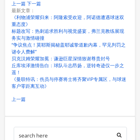
上一篇
下一篇
最新文章：
《利物浦荣耀归来：阿隆索受欢迎，阿诺德遭遇球迷双
重态度》
标题改写：热刺追求胜利与视觉盛宴，弗兰克教练展现
务实与激情碰撞
“争议焦点！莫耶斯揭秘盖耶诚挚道歉内幕，罕见判罚之
谜令人费解”
贝克汉姆荣耀加冕：谦逊巨星深情致谢尊贵封号
丘库埃泽激情告白：球队斗志昂扬，逆转奇迹仅一步之
遥！
《曼联特讯：伤员与停赛将士将齐聚VIP专属区，与球迷
客户零距离互动》
上一篇