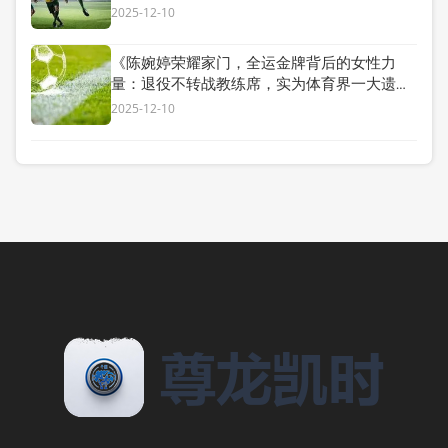
2025-12-10
《陈婉婷荣耀家门，全运金牌背后的女性力
量：退役不转战教练席，实为体育界一大遗
憾》
2025-12-10