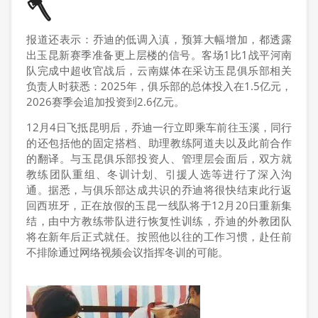
🪓
报道还表示：乔迪的低调入滇，预算大幅增加，都透露
出玉昆新赛季准备更上层楼的信号。客场1比1战平河南
队完成中超收官战后，云南媒体在采访玉昆俱乐部相关
负责人时获悉：2025年，俱乐部的总体投入在1.5亿元，
2026赛季会追加投资到2.6亿元。
12月4日飞抵昆明后，乔迪一行立即乘车前往玉溪，同行
的还包括他的固定搭档、助理教练阿道夫以及此前合作
的翻译。与玉昆俱乐部投资人、管理层会面后，双方就
教练团队重组、冬训计划、引援人选等进行了深入沟
通。据悉，与俱乐部达成共识的乔迪将很快结束此行返
回西班牙，正在放假的玉昆一线队将于12月20日重新集
结，由中方教练带队进行恢复性训练，乔迪的外教团队
将在新年后正式就任。按照他以往的工作习惯，赴任前
不排除通过网络视频会议指挥冬训的可能。