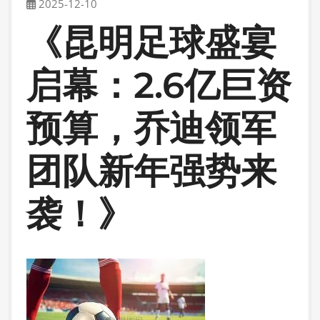
2025-12-10
《昆明足球盛宴
启幕：2.6亿巨资
预算，乔迪领军
团队新年强势来
袭！》