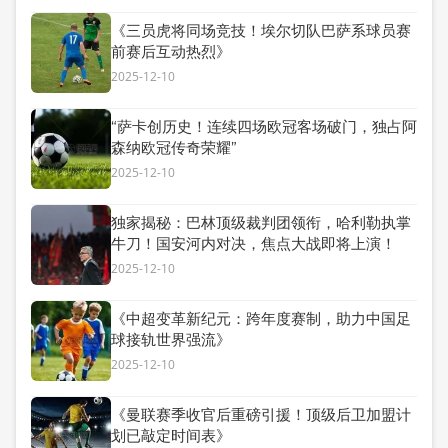
《三员虎将同场竞技！埃尔切队巴萨系球员赛
前赛后互动热烈》
2025-12-10
“萨卡创历史！连续四场欧冠客场破门，独占阿
森纳欧冠传奇荣耀”
2025-12-10
独家揭秘：巴林顶级裁判团领衔，哈利勒执掌
牛刀！国安河内对决，焦点大战即将上演！
2025-12-10
《中超变革新纪元：跨年度赛制，助力中国足
球接轨世界强流》
2025-12-10
《曼联赛季收官后重磅引援！顶级后卫加盟计
划已敲定时间表》