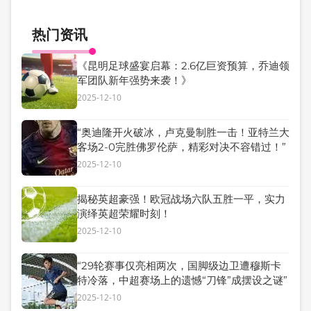
热门资讯
《昆明足球盛宴启幕：2.6亿巨资预算，乔迪领
军团队新年强势来袭！》
2025-12-10
“奥迪隆开火破冰，卢克曼制胜一击！亚特兰大
客场2-0完胜佛罗伦萨，精彩对决不容错过！”
2025-12-10
揭秘英超豪强！欧冠战场六队五胜一平，实力
演绎英超荣耀时刻！
2025-12-10
“29轮赛事仅亮相两次，国脚级边卫遭穆斯卡
特冷落，中超赛场上的遗憾“刀锋”成摆设之谜”
2025-12-10