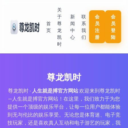
关
于
新
联
会
会
首
尊
闻
系
员
员
页
龙
中
我
注
登
凯
心
们
册
陆
时
尊龙凯时
尊龙凯时 -
人生就是搏官方网站
欢迎来到尊龙凯时
—人生就是搏官方网站！在这里，我们致力于为您
提供一个顶级的娱乐平台，让每一位用户都能体验
到无与伦比的娱乐享受。无论您是体育迷、电子竞
技玩家，还是喜欢真人互动和电子游艺的玩家，我