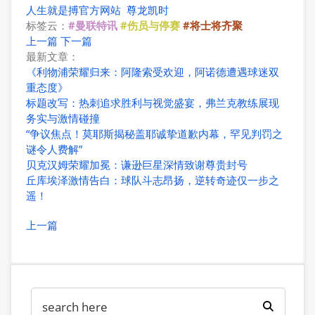
人生就是搏官方网站
尊龙凯时
标签云：
#曼联特讯
#伤员与停赛
#将士将齐聚
上一篇
下一篇
最新文章：
《利物浦荣耀归来：阿隆索受欢迎，阿诺德遭遇球迷双
重态度》
标题改写：热刺追求胜利与视觉盛宴，弗兰克教练展现
务实与激情碰撞
“争议焦点！莫耶斯揭秘盖耶诚挚道歉内幕，罕见判罚之
谜令人费解”
贝克汉姆荣耀加冕：谦逊巨星深情致谢尊贵封号
丘库埃泽激情告白：球队斗志昂扬，逆转奇迹仅一步之
遥！
上一篇