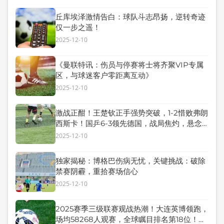
丘库埃泽激情告白：球队斗志昂扬，逆转奇迹
仅一步之遥！
2025-12-10
《曼联特讯：伤员与停赛将士将齐聚VIP专属
区，与球迷客户零距离互动》
2025-12-10
激战正酣！王楚钦正手强势突破，1-2惜败弗朗
西斯卡！国乒6-3领先德国，战局焦灼，悬念
迭起！
2025-12-10
独家揭秘：博格巴伤病无忧，关键挑战：破除
禁赛阴霾，重拾赛场信心
2025-12-10
2025赛季三级联赛观战热潮！大连英博领跑，
场均58268人观赛，全球瞩目排名第18位！🎉