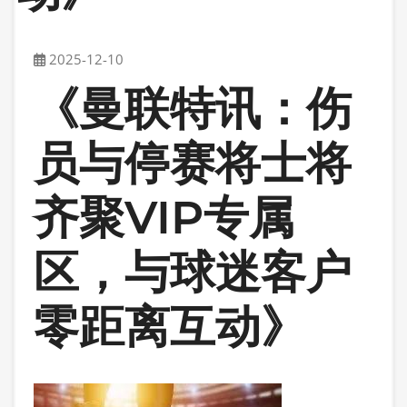
2025-12-10
《曼联特讯：伤
员与停赛将士将
齐聚VIP专属
区，与球迷客户
零距离互动》