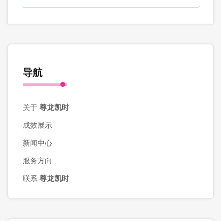
导航
关于
尊龙凯时
成效展示
新闻中心
服务方向
联系
尊龙凯时