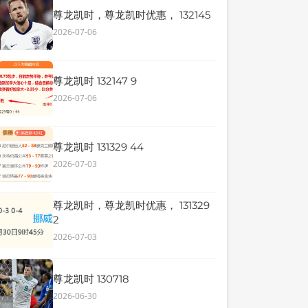
尊龙凯时，尊龙凯时优惠， 132145
2026-07-06
尊龙凯时 132147 9
2026-07-06
尊龙凯时 131329 44
2026-07-03
尊龙凯时，尊龙凯时优惠， 131329
2
2026-07-03
尊龙凯时 130718
2026-06-30