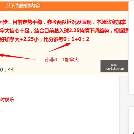
凯时娱乐
5