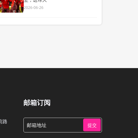
2026-06-26
邮箱订阅
前路
提交