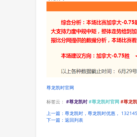
尊龙凯时官网
标签云：
#尊龙凯时
#尊龙凯时官网
#尊龙
上一篇：尊龙凯时，尊龙凯时优惠， 13214
下一篇：返回列表