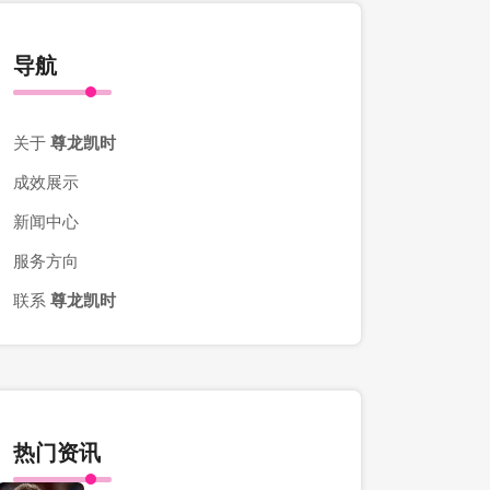
导航
关于
尊龙凯时
成效展示
新闻中心
服务方向
联系
尊龙凯时
热门资讯