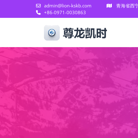
admin@lion-kskb.com
青海省西宁
+86-0971-0030863