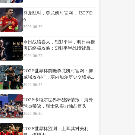
尊龙凯时，尊龙凯时官网， 130719
4
2026-06-30
今日战绩喜人，5胜1平半，明日再接
再厉终极攻略：5胜1平半战绩背后的
秘诀
2026-06-27
2026世界杯前瞻尊龙凯时官网：挪
威强攻在即，塞内加尔历史交锋劣
势明显
2026-06-27
2026卡塔尔世界杯独家情报：海外
球员稀缺，瑞士队实力独占鳌头
2026-06-26
2026世界杯预测：土耳其对美利
坚，进球大