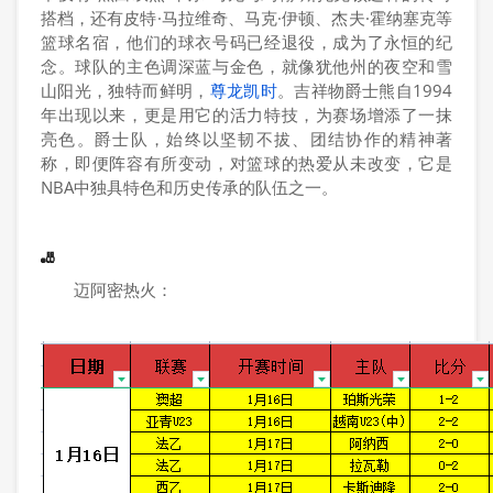
搭档，还有皮特·马拉维奇、马克·伊顿、杰夫·霍纳塞克等
篮球名宿，他们的球衣号码已经退役，成为了永恒的纪
念。球队的主色调深蓝与金色，就像犹他州的夜空和雪
山阳光，独特而鲜明，
尊龙凯时
。吉祥物爵士熊自1994
年出现以来，更是用它的活力特技，为赛场增添了一抹
亮色。爵士队，始终以坚韧不拔、团结协作的精神著
称，即便阵容有所变动，对篮球的热爱从未改变，它是
NBA中独具特色和历史传承的队伍之一。
🎳
迈阿密热火：