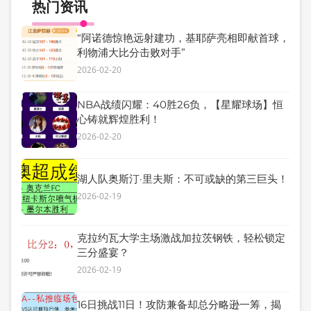
热门资讯
“阿诺德惊艳远射建功，基耶萨亮相即献首球，
利物浦大比分击败对手”
2026-02-20
NBA战绩闪耀：40胜26负，【星耀球场】恒
心铸就辉煌胜利！
2026-02-20
湖人队奥斯汀·里夫斯：不可或缺的第三巨头！
2026-02-19
克拉约瓦大学主场激战加拉茨钢铁，轻松锁定
三分盛宴？
2026-02-19
16日挑战11日！攻防兼备却总分略逊一筹，揭