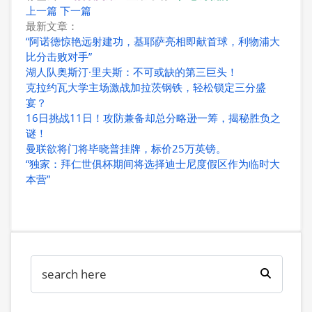
上一篇
下一篇
最新文章：
“阿诺德惊艳远射建功，基耶萨亮相即献首球，利物浦大
比分击败对手”
湖人队奥斯汀·里夫斯：不可或缺的第三巨头！
克拉约瓦大学主场激战加拉茨钢铁，轻松锁定三分盛
宴？
16日挑战11日！攻防兼备却总分略逊一筹，揭秘胜负之
谜！
曼联欲将门将毕晓普挂牌，标价25万英镑。
“独家：拜仁世俱杯期间将选择迪士尼度假区作为临时大
本营”