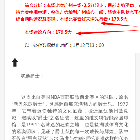
⬆️
犹他爵士：
这支来自美国NBA西部联盟西北赛区的球队，原名
“新奥尔良爵士”，灵感源自那充满魅力的爵士乐。1979
年，它带着这份独特的文化底蕴，搬迁至犹他州盐湖
城，继续以“爵士”之名征战。这里的维文特智能家居球
馆，是19911名球迷的狂欢之地，也是盐湖城体育文化
的璀璨明珠，见证了爵士队的每一次成长与辉煌。队中
不仅有“黑白双煞”卡尔·马龙与约翰·斯托克顿这样的传奇