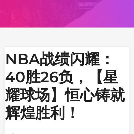
NBA战绩闪耀：
40胜26负，【星
耀球场】恒心铸就
辉煌胜利！