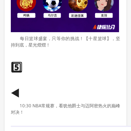
每日篮球盛宴，只等你的挑战！【十星篮球】，坚
持到底，星光熠熠！
5️⃣
◀️
10:30 NBA常规赛，看犹他爵士与迈阿密热火的巅峰
对决！