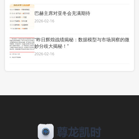
巴赫主席对亚冬会充满期待
2026-02-16
“昨日辉煌战绩揭秘：数据模型与市场洞察的微
妙分歧大揭秘！”
2026-02-16