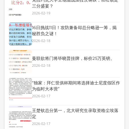
三分盛宴？
2026-02-19
16日挑战11日！攻防兼备却总分略逊一筹，揭
秘胜负之谜！
2026-02-18
曼联欲将门将毕晓普挂牌，标价25万英镑。
2026-02-18
“独家：拜仁世俱杯期间将选择迪士尼度假区作
为临时大本营”
2026-02-17
王楚钦总分第一，北大研究生录取资格尘埃落
定
2026-02-17