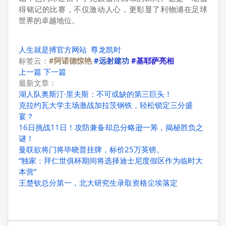
得铭记的比赛，不仅激动人心，更彰显了利物浦在足球
世界的卓越地位。
人生就是搏官方网站
尊龙凯时
标签云：
#阿诺德惊艳
#远射建功
#基耶萨亮相
上一篇
下一篇
最新文章：
湖人队奥斯汀·里夫斯：不可或缺的第三巨头！
克拉约瓦大学主场激战加拉茨钢铁，轻松锁定三分盛
宴？
16日挑战11日！攻防兼备却总分略逊一筹，揭秘胜负之
谜！
曼联欲将门将毕晓普挂牌，标价25万英镑。
“独家：拜仁世俱杯期间将选择迪士尼度假区作为临时大
本营”
王楚钦总分第一，北大研究生录取资格尘埃落定