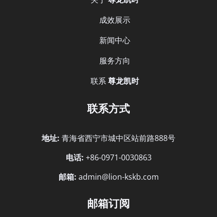
成效展示
新闻中心
服务方向
联系
尊龙凯时
联系方式
地址:
青海省西宁市城中区站前路888号
电话:
+86-0971-0030863
邮箱:
admin@lion-kskb.com
邮箱订阅