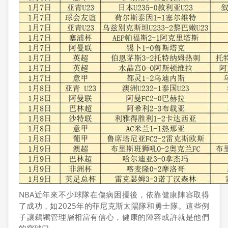
NBA近年來不少球隊在傷病困擾後，依靠健康陣容取得
了成功，如2025年的菲尼克斯太陽隊和勇士隊。這些例
子讓鵜鶘管理層相當有信心，健康的陣容或許就是他們