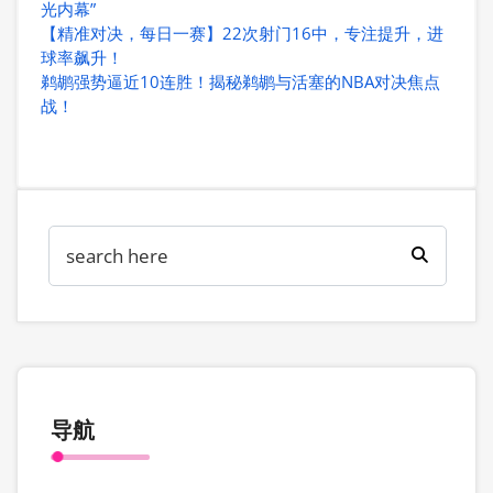
光内幕”
【精准对决，每日一赛】22次射门16中，专注提升，进
球率飙升！
鹈鹕强势逼近10连胜！揭秘鹈鹕与活塞的NBA对决焦点
战！
导航