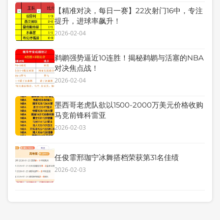
【精准对决，每日一赛】22次射门16中，专注
提升，进球率飙升！
2026-02-04
鹈鹕强势逼近10连胜！揭秘鹈鹕与活塞的NBA
对决焦点战！
2026-02-04
墨西哥老虎队欲以1500-2000万美元价格收购
马竞前锋科雷亚
2026-02-03
任俊霏邢珈宁冰舞搭档荣获第31名佳绩
2026-02-03