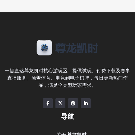
一键直达尊龙凯时核心游玩区，提供试玩、付费下载及赛事
直播服务。涵盖体育、电竞到电子棋牌，每日更新热门作
品，满足全类型玩家需求。
导航
关于
尊龙凯时