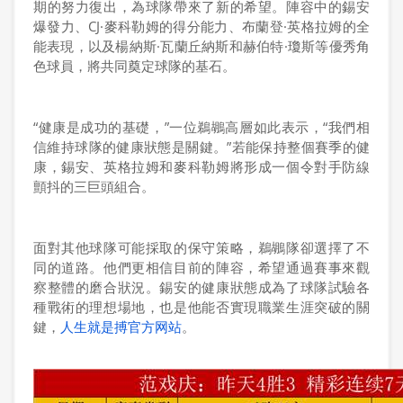
期的努力復出，為球隊帶來了新的希望。陣容中的錫安
爆發力、CJ·麥科勒姆的得分能力、布蘭登·英格拉姆的全
能表現，以及楊納斯·瓦蘭丘納斯和赫伯特·瓊斯等優秀角
色球員，將共同奠定球隊的基石。
“健康是成功的基礎，”一位鵜鶘高層如此表示，“我們相
信維持球隊的健康狀態是關鍵。”若能保持整個賽季的健
康，錫安、英格拉姆和麥科勒姆將形成一個令對手防線
顫抖的三巨頭組合。
面對其他球隊可能採取的保守策略，鵜鶘隊卻選擇了不
同的道路。他們更相信目前的陣容，希望通過賽事來觀
察整體的磨合狀況。錫安的健康狀態成為了球隊試驗各
種戰術的理想場地，也是他能否實現職業生涯突破的關
鍵，
人生就是搏官方网站
。