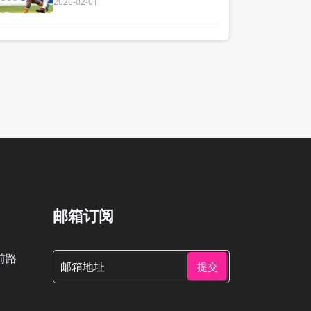
2026-02-01
邮箱订阅
前路
提交