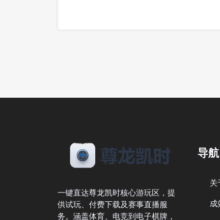
导航
关
一键直达尊龙凯时核心游玩区，提
成
供试玩、付费下载及赛事直播服
务。涵盖体育、电竞到电子棋牌，