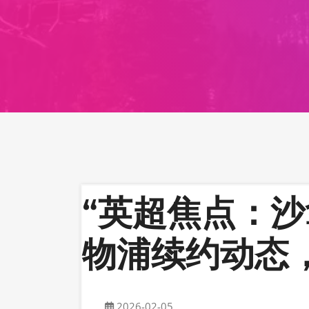
“英超焦点：沙
物浦续约动态
2026-02-05