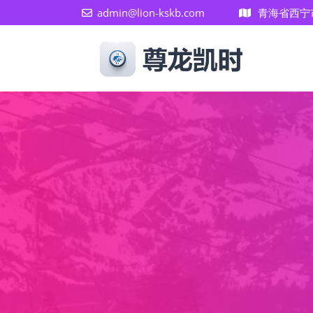
admin@lion-kskb.com
青海省西宁