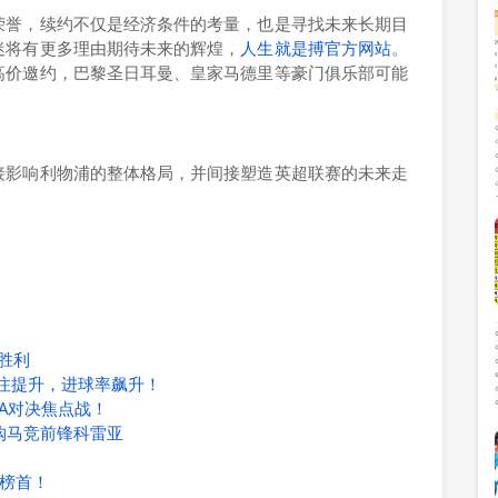
荣誉，续约不仅是经济条件的考量，也是寻找未来长期目
迷将有更多理由期待未来的辉煌，
人生就是搏官方网站
。
高价邀约，巴黎圣日耳曼、皇家马德里等豪门俱乐部可能
接影响利物浦的整体格局，并间接塑造英超联赛的未来走
胜利
专注提升，进球率飙升！
A对决焦点战！
收购马竞前锋科雷亚
料榜首！