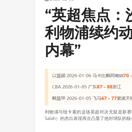
“英超焦点：
利物浦续约
内幕”
利物浦与纽卡素的这场英超对决无疑是新赛季
Salah）的杰出表现再次凸显了他对球队的