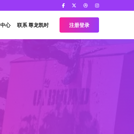
闻中心
联系
尊龙凯时
注册登录