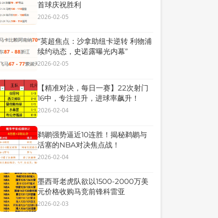
首球庆祝胜利
2026-02-05
“英超焦点：沙拿助纽卡逆转 利物浦
续约动态，史诺露曝光内幕”
2026-02-05
【精准对决，每日一赛】22次射门
16中，专注提升，进球率飙升！
2026-02-04
鹈鹕强势逼近10连胜！揭秘鹈鹕与
活塞的NBA对决焦点战！
2026-02-04
墨西哥老虎队欲以1500-2000万美
元价格收购马竞前锋科雷亚
2026-02-03