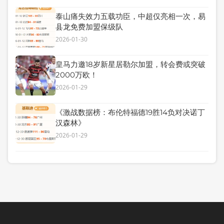
泰山痛失效力五载功臣，中超仅亮相一次，易
县龙免费加盟保级队
2026-01-30
皇马力邀18岁新星居勒尔加盟，转会费或突破
2000万欧！
2026-01-29
《激战数据榜：布伦特福德19胜14负对决诺丁
汉森林》
2026-01-29