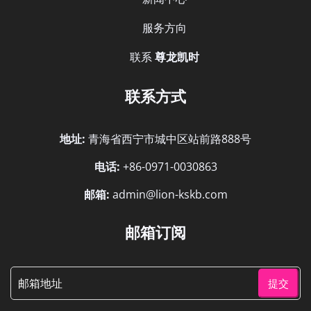
服务方向
联系
尊龙凯时
联系方式
地址:
青海省西宁市城中区站前路888号
电话:
+86-0971-0030863
邮箱:
admin@lion-kskb.com
邮箱订阅
提交