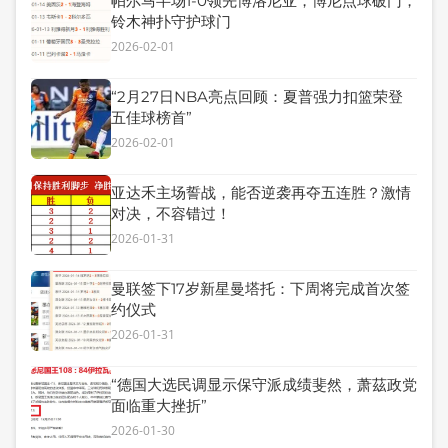
帕尔马半场1-0领先博洛尼亚，博尼点球破门，
铃木神扑守护球门
2026-02-01
“2月27日NBA亮点回顾：夏普强力扣篮荣登
五佳球榜首”
2026-02-01
亚达禾主场誓战，能否逆袭再夺五连胜？激情
对决，不容错过！
2026-01-31
曼联签下17岁新星曼塔托：下周将完成首次签
约仪式
2026-01-31
“德国大选民调显示保守派成绩斐然，萧茲政党
面临重大挫折”
2026-01-30