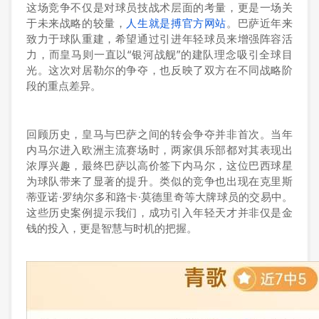
这场竞争不仅是对球员技战术层面的考量，更是一场关
于未来战略的较量，
人生就是搏官方网站
。巴萨近年来
致力于球队重建，希望通过引进年轻球员来增强阵容活
力，而皇马则一直以“银河战舰”的建队理念吸引全球目
光。这次对居勒尔的争夺，也反映了双方在不同战略阶
段的重点差异。
回顾历史，皇马与巴萨之间的转会争夺并非首次。当年
内马尔进入欧洲主流赛场时，两家俱乐部都对其表现出
浓厚兴趣，最终巴萨以高价签下内马尔，这位巴西球星
为球队带来了显著的提升。类似的竞争也出现在克里斯
蒂亚诺·罗纳尔多和路卡·莫德里奇等大牌球员的交易中。
这些历史案例提示我们，成功引入年轻天才并非仅是金
钱的投入，更是智慧与时机的把握。