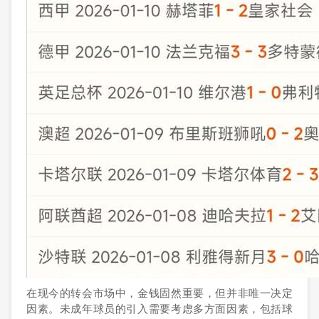
在现今的转会市场中，金钱固然重要，但并非唯一决定
因素。未成年球员的引入需要考虑多方面因素，包括球