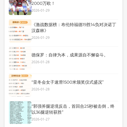
2000万欧！
2026-01-29
《激战数据榜：布伦特福德19胜14负对决诺丁
汉森林》
2026-01-29
德保罗：自律为本，成果源自不懈奋斗。
2026-01-28
“亚冬会女子速滑1500米颁奖仪式盛况”
2026-01-28
“郭强斧腿逆境反击，首回合25秒被击倒，终
以36腿逆转获胜”
2026-01-27