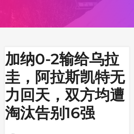
加纳0-2输给乌拉
圭，阿拉斯凯特无
力回天，双方均遭
淘汰告别16强