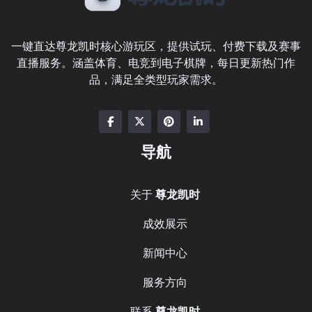
一键直达尊龙凯时核心游玩区，提供试玩、付费下载及赛事
直播服务。涵盖体育、电竞到电子棋牌，每日更新热门作
品，满足全类型玩家需求。
导航
关于
尊龙凯时
成效展示
新闻中心
服务方向
联系
尊龙凯时