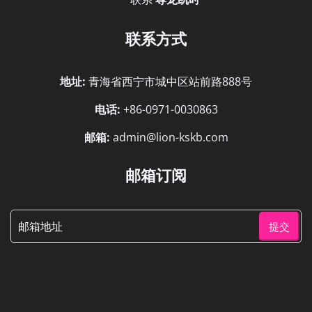
联系方式
地址:
青海省西宁市城中区站前路888号
电话:
+86-0971-0030863
邮箱:
admin@lion-kskb.com
邮箱订阅
提交