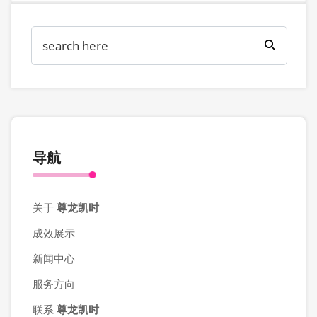
导航
关于
尊龙凯时
成效展示
新闻中心
服务方向
联系
尊龙凯时