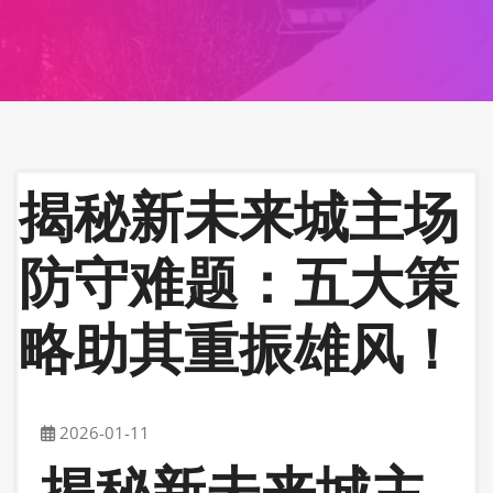
揭秘新未来城主场
防守难题：五大策
略助其重振雄风！
2026-01-11
揭秘新未来城主