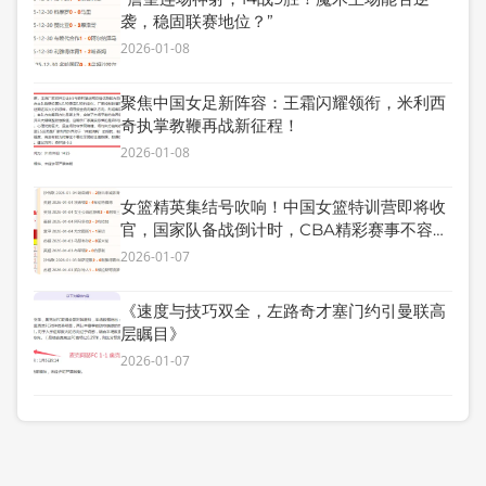
袭，稳固联赛地位？”
2026-01-08
聚焦中国女足新阵容：王霜闪耀领衔，米利西
奇执掌教鞭再战新征程！
2026-01-08
女篮精英集结号吹响！中国女篮特训营即将收
官，国家队备战倒计时，CBA精彩赛事不容错
过！
2026-01-07
《速度与技巧双全，左路奇才塞门约引曼联高
层瞩目》
2026-01-07