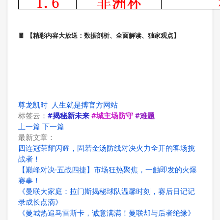
🧧 【精彩内容大放送：数据剖析、全面解读、独家观点】
尊龙凯时
人生就是搏官方网站
标签云：
#揭秘新未来
#城主场防守
#难题
上一篇
下一篇
最新文章：
四连冠荣耀闪耀，固若金汤防线对决火力全开的客场挑
战者！
【巅峰对决·五战四捷】市场狂热聚焦，一触即发的火爆
赛事！
《曼联大家庭：拉门斯揭秘球队温馨时刻，赛后日记记
录成长点滴》
《曼城热追马雷斯卡，诚意满满！曼联却与后者绝缘》