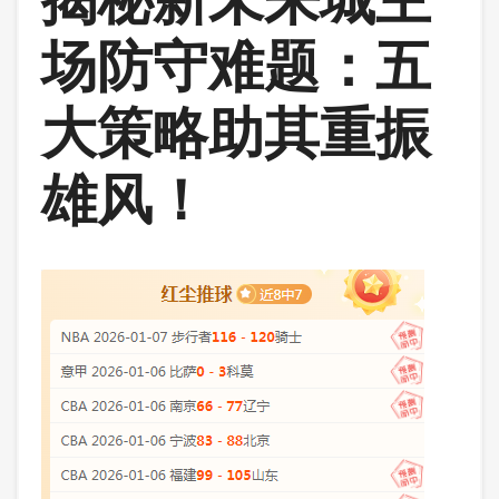
场防守难题：五
大策略助其重振
雄风！