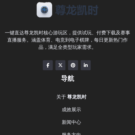
一键直达尊龙凯时核心游玩区，提供试玩、付费下载及赛事
直播服务。涵盖体育、电竞到电子棋牌，每日更新热门作
品，满足全类型玩家需求。
导航
关于
尊龙凯时
成效展示
新闻中心
服务方向