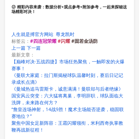
😕 精彩内容来袭：数据分析+观点参考+附加参考，一起来探秘这
场精彩对决！
人生就是搏官方网站
尊龙凯时
标签云：
#四连冠荣耀
#闪耀
#固若金汤防
上一篇
下一篇
最新文章：
【巅峰对决·五战四捷】市场狂热聚焦，一触即发的火爆
赛事！
《曼联大家庭：拉门斯揭秘球队温馨时刻，赛后日记记
录成长点滴》
《曼城热追马雷斯卡，诚意满满！曼联却与后者绝缘》
国安风云突变：六大猛将离巢，李明辞职，球队面临大
洗牌，未来路在何方？
“詹皇连场神射，14战9胜！魔术主场能否逆袭，稳固联
赛地位？”
聚焦中国女足新阵容：王霜闪耀领衔，米利西奇执掌教
鞭再战新征程！