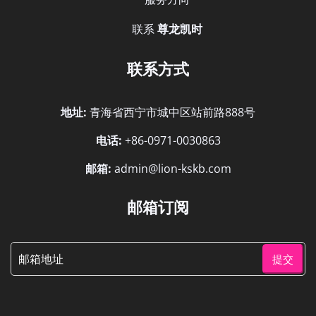
联系
尊龙凯时
联系方式
地址:
青海省西宁市城中区站前路888号
电话:
+86-0971-0030863
邮箱:
admin@lion-kskb.com
邮箱订阅
提交