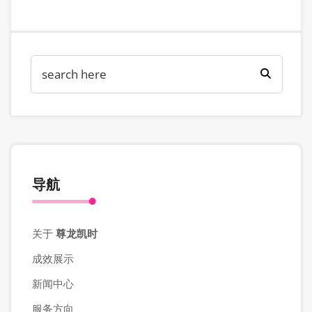
导航
关于
尊龙凯时
成效展示
新闻中心
服务方向