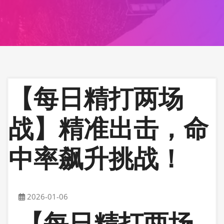
【每日精打两场
战】精准出击，命
中率飙升挑战！
2026-01-06
【每日精打两场