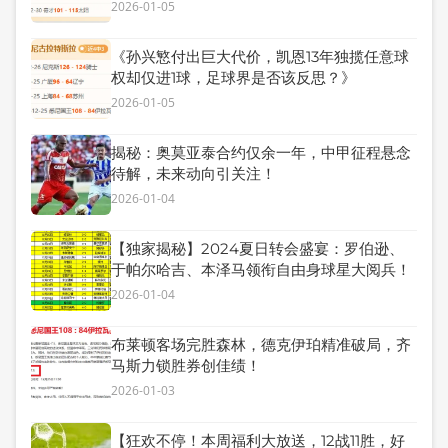
型之道！”
2026-01-05
《孙兴慜付出巨大代价，凯恩13年独揽任意球
权却仅进1球，足球界是否该反思？》
2026-01-05
揭秘：奥莫亚泰合约仅余一年，中甲征程悬念
待解，未来动向引关注！
2026-01-04
【独家揭秘】2024夏日转会盛宴：罗伯逊、
于帕尔哈吉、本泽马领衔自由身球星大阅兵！
2026-01-04
布莱顿客场完胜森林，德克伊珀精准破局，齐
马斯力锁胜券创佳绩！
2026-01-03
【狂欢不停！本周福利大放送，12战11胜，好