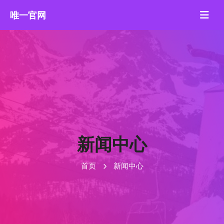
新闻中心
首页
新闻中心