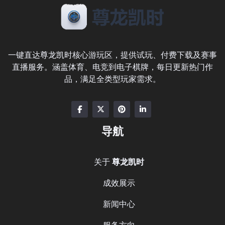
一键直达尊龙凯时核心游玩区，提供试玩、付费下载及赛事
直播服务。涵盖体育、电竞到电子棋牌，每日更新热门作
品，满足全类型玩家需求。
导航
关于
尊龙凯时
成效展示
新闻中心