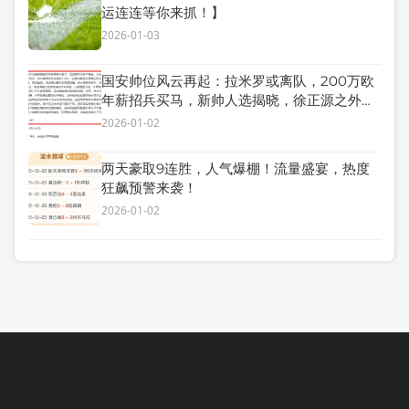
运连连等你来抓！】
2026-01-03
国安帅位风云再起：拉米罗或离队，200万欧
年薪招兵买马，新帅人选揭晓，徐正源之外谁
将执掌教鞭？
2026-01-02
两天豪取9连胜，人气爆棚！流量盛宴，热度
狂飙预警来袭！
2026-01-02