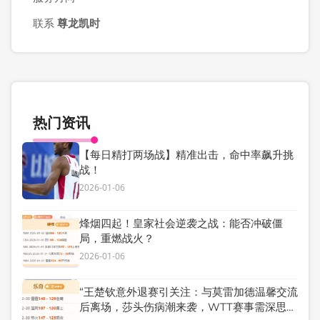
联系
尊龙凯时
热门资讯
【每日精打两场战】精准出击，命中率飙升挑
战！
2026-01-06
烽烟四起！皇家社会逆袭之战：能否冲破僵
局，重燃战火？
2026-01-06
“王楚钦意外退赛引关注：与莫雷加德温馨交流
后离场，莎头伤病潮来袭，WTT赛事需深思转