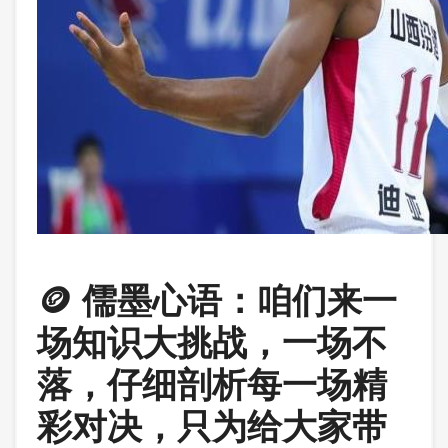
🪙 儒墨心语：咱们来一
场知识大挑战，一场不
落，仔细剖析每一场精
彩对决，只为给大家带