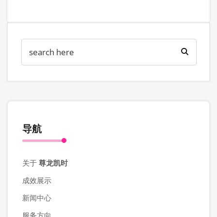
导航
关于
尊龙凯时
成效展示
新闻中心
服务方向