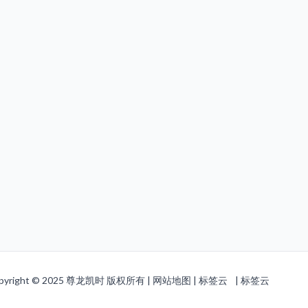
pyright © 2025
尊龙凯时
版权所有 |
网站地图
|
标签云
|
标签云