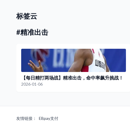
标签云
#精准出击
【每日精打两场战】精准出击，命中率飙升挑战！
2026-01-06
友情链接：
EBpay支付