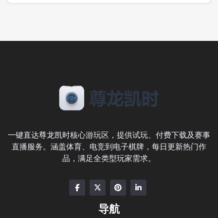
一键直达尊龙凯时核心游玩区，提供试玩、付费下载及赛事
直播服务。涵盖体育、电竞到电子棋牌，每日更新热门作
品，满足全类型玩家需求。
导航