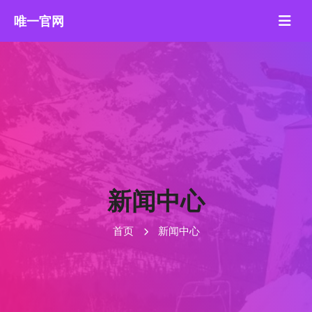
新闻中心
首页
新闻中心