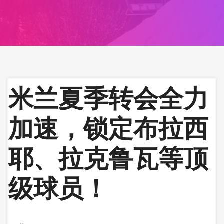
米兰夏季转会全力
加速，锁定布拉西
耶、拉克鲁瓦等顶
级球员！