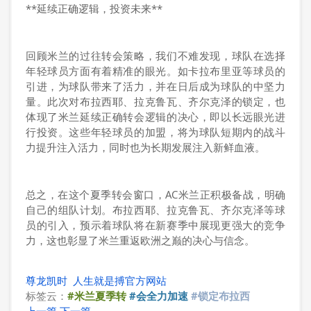
**延续正确逻辑，投资未来**
回顾米兰的过往转会策略，我们不难发现，球队在选择
年轻球员方面有着精准的眼光。如卡拉布里亚等球员的
引进，为球队带来了活力，并在日后成为球队的中坚力
量。此次对布拉西耶、拉克鲁瓦、齐尔克泽的锁定，也
体现了米兰延续正确转会逻辑的决心，即以长远眼光进
行投资。这些年轻球员的加盟，将为球队短期内的战斗
力提升注入活力，同时也为长期发展注入新鲜血液。
总之，在这个夏季转会窗口，AC米兰正积极备战，明确
自己的组队计划。布拉西耶、拉克鲁瓦、齐尔克泽等球
员的引入，预示着球队将在新赛季中展现更强大的竞争
力，这也彰显了米兰重返欧洲之巅的决心与信念。
尊龙凯时
人生就是搏官方网站
标签云：
#米兰夏季转
#会全力加速
#锁定布拉西