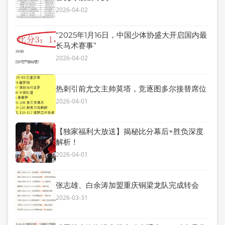
2026-04-02
“2025年1月16日，中国少体协盛大开启国内最
长马术赛事”
2026-04-02
热刺引前尤文主帅莫塔，竞逐图多尔接替席位
2026-04-01
【独家福利大放送】揭秘比分幕后+胜负深度
解析！
2026-04-01
张志雄、白余涛加盟重庆铜梁龙队完成转会
2026-03-31