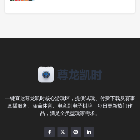
一键直达尊龙凯时核心游玩区，提供试玩、付费下载及赛事
直播服务。涵盖体育、电竞到电子棋牌，每日更新热门作
品，满足全类型玩家需求。