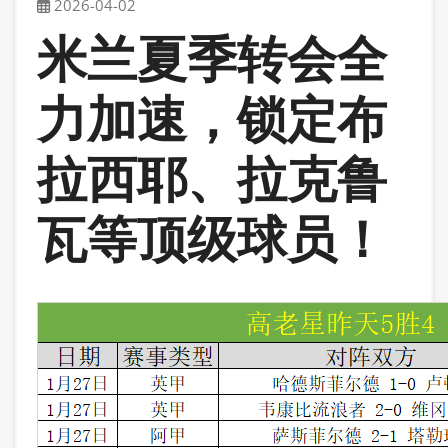
2026-04-02
米兰夏季转会全
力加速，锁定布
拉西耶、拉克鲁
瓦等顶级球员！