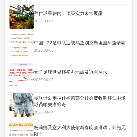
拜仁球星萨内：顶级实力未常展露
2026-03-06
中国U22足球队迎战乌兹别克斯坦国际邀请赛
2026-03-05
女子足球世界杯举办地点及冠军名录
2026-03-05
曼联计划用拉什福德部分转会费收购拜仁中场
球员帕夫洛维奇
2026-03-04
杨莉娜受意大利大使馆新春晚会邀请，荣光无
限！