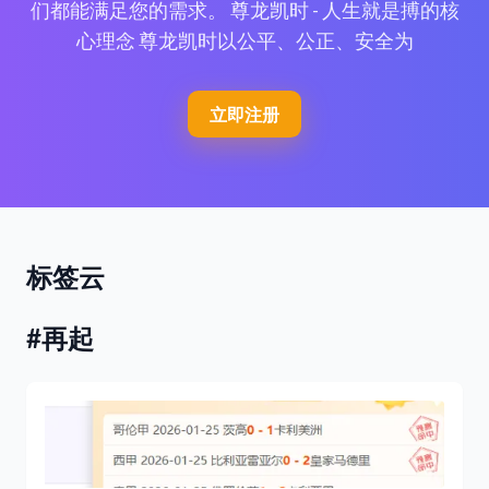
们都能满足您的需求。 尊龙凯时 - 人生就是搏的核
心理念 尊龙凯时以公平、公正、安全为
立即注册
标签云
#再起