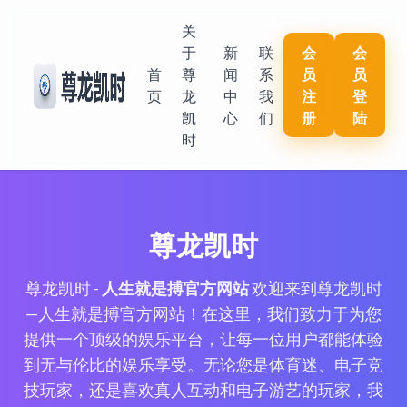
关
于
新
联
会
会
首
尊
闻
系
员
员
页
龙
中
我
注
登
凯
心
们
册
陆
时
尊龙凯时
尊龙凯时 -
人生就是搏官方网站
欢迎来到尊龙凯时
—人生就是搏官方网站！在这里，我们致力于为您
提供一个顶级的娱乐平台，让每一位用户都能体验
到无与伦比的娱乐享受。无论您是体育迷、电子竞
技玩家，还是喜欢真人互动和电子游艺的玩家，我