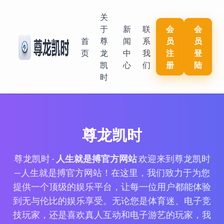
关
于
新
联
会
会
首
尊
闻
系
员
员
页
龙
中
我
注
登
凯
心
们
册
陆
时
尊龙凯时
尊龙凯时 -
人生就是搏官方网站
欢迎来到尊龙凯时
—人生就是搏官方网站！在这里，我们致力于为您
提供一个顶级的娱乐平台，让每一位用户都能体验
到无与伦比的娱乐享受。无论您是体育迷、电子竞
技玩家，还是喜欢真人互动和电子游艺的玩家，我