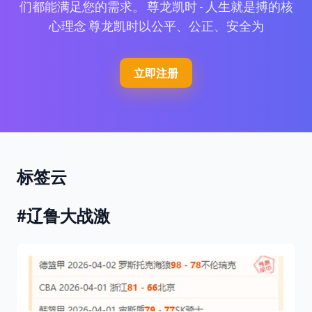
们都能满足您的需求。 尊龙凯时 - 人生就是搏的核
心理念 尊龙凯时以公平、公正、安全为
立即注册
标签云
#辽鲁大战激