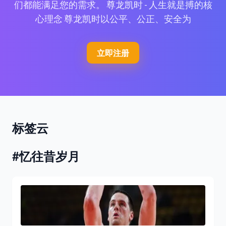
们都能满足您的需求。 尊龙凯时 - 人生就是搏的核
心理念 尊龙凯时以公平、公正、安全为
立即注册
标签云
#忆往昔岁月