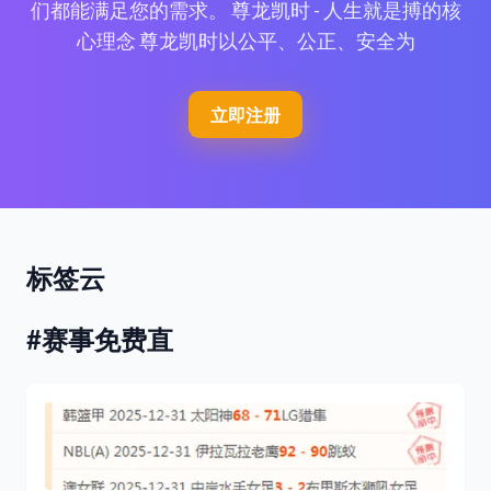
们都能满足您的需求。 尊龙凯时 - 人生就是搏的核
心理念 尊龙凯时以公平、公正、安全为
立即注册
标签云
#赛事免费直