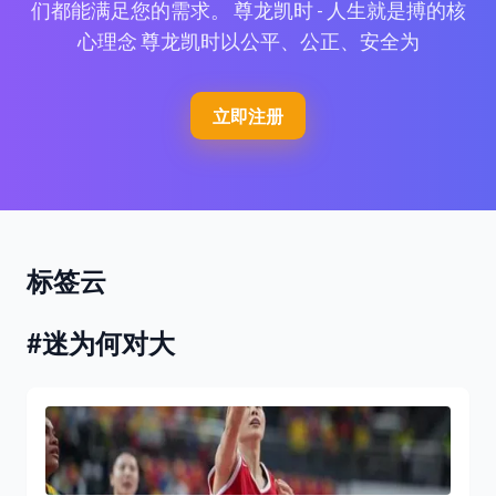
们都能满足您的需求。 尊龙凯时 - 人生就是搏的核
心理念 尊龙凯时以公平、公正、安全为
立即注册
标签云
#迷为何对大