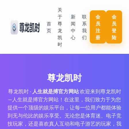
关
于
新
联
会
会
首
尊
闻
系
员
员
页
龙
中
我
注
登
凯
心
们
册
陆
时
尊龙凯时
尊龙凯时 -
人生就是搏官方网站
欢迎来到尊龙凯时
—人生就是搏官方网站！在这里，我们致力于为您
提供一个顶级的娱乐平台，让每一位用户都能体验
到无与伦比的娱乐享受。无论您是体育迷、电子竞
技玩家，还是喜欢真人互动和电子游艺的玩家，我