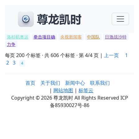
洛杉矶奥运
拳击项目确
央视新闻客
中国队
日激战沙特
力争
每页 200 个标签 · 共 606 个标签 · 第 4/4 页 |
上一页
1
2
3
4
首页
关于我们
新闻中心
联系我们
|
网站地图
|
标签云
Copyright © 2026 尊龙凯时 All Rights Reserved ICP
备85930027号-86