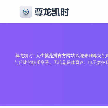
尊龙凯时 -
人生就是搏官方网站
欢迎来到尊龙凯
与伦比的娱乐享受。无论您是体育迷、电子竞技玩