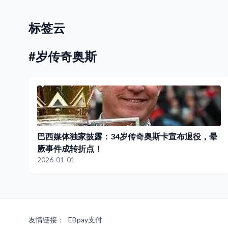
标签云
#岁传奇奥斯
巴西媒体独家披露：34岁传奇奥斯卡宣布退役，晕
厥事件成转折点！
2026-01-01
友情链接：
EBpay支付