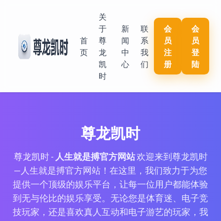
关
于
新
联
会
会
首
尊
闻
系
员
员
页
龙
中
我
注
登
凯
心
们
册
陆
时
尊龙凯时
尊龙凯时 -
人生就是搏官方网站
欢迎来到尊龙凯时
—人生就是搏官方网站！在这里，我们致力于为您
提供一个顶级的娱乐平台，让每一位用户都能体验
到无与伦比的娱乐享受。无论您是体育迷、电子竞
技玩家，还是喜欢真人互动和电子游艺的玩家，我