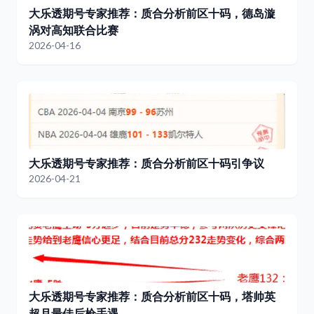
大乐透期号专家推荐：质合分析前区十码，德岛漩
涡对高知联合比赛
2026-04-16
大乐透期号专家推荐：质合分析前区十码引争议
2026-04-21
大乐透期号专家推荐：质合分析前区十码，塔帅英
超月最佳后枪手遇