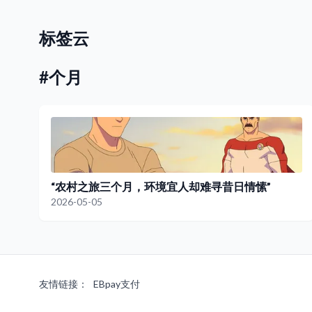
标签云
#个月
“农村之旅三个月，环境宜人却难寻昔日情愫”
2026-05-05
友情链接：
EBpay支付