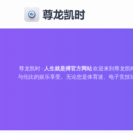
尊龙凯时 -
人生就是搏官方网站
欢迎来到尊龙凯
与伦比的娱乐享受。无论您是体育迷、电子竞技玩