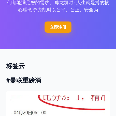
们都能满足您的需求。 尊龙凯时 - 人生就是搏的核
心理念 尊龙凯时以公平、公正、安全为
立即注册
标签云
#曼联重磅消