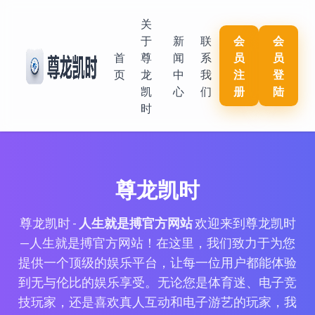
关
于
新
联
会
会
首
尊
闻
系
员
员
页
龙
中
我
注
登
凯
心
们
册
陆
时
尊龙凯时
尊龙凯时 -
人生就是搏官方网站
欢迎来到尊龙凯时
—人生就是搏官方网站！在这里，我们致力于为您
提供一个顶级的娱乐平台，让每一位用户都能体验
到无与伦比的娱乐享受。无论您是体育迷、电子竞
技玩家，还是喜欢真人互动和电子游艺的玩家，我