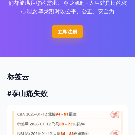
们都能满足您的需求。 尊龙凯时 - 人生就是搏的核
心理念 尊龙凯时以公平、公正、安全为
立即注册
标签云
#泰山痛失效