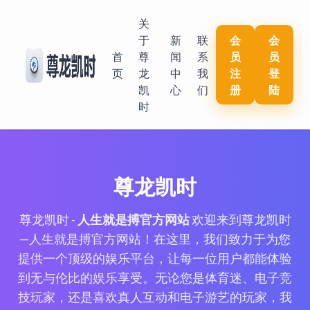
关
于
新
联
会
会
首
尊
闻
系
员
员
页
龙
中
我
注
登
凯
心
们
册
陆
时
尊龙凯时
尊龙凯时 -
人生就是搏官方网站
欢迎来到尊龙凯时
—人生就是搏官方网站！在这里，我们致力于为您
提供一个顶级的娱乐平台，让每一位用户都能体验
到无与伦比的娱乐享受。无论您是体育迷、电子竞
技玩家，还是喜欢真人互动和电子游艺的玩家，我