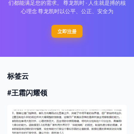
们都能满足您的需求。 尊龙凯时 - 人生就是搏的核
心理念 尊龙凯时以公平、公正、安全为
立即注册
标签云
#王霜闪耀领