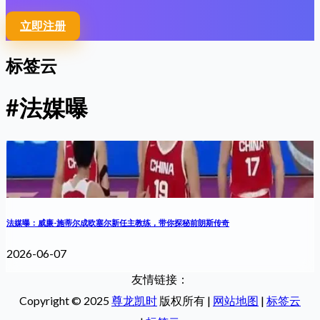
立即注册
标签云
#法媒曝
法媒曝：威廉-施蒂尔成欧塞尔新任主教练，带你探秘前朗斯传奇
2026-06-07
友情链接：
Copyright © 2025
尊龙凯时
版权所有 |
网站地图
|
标签云