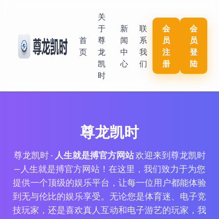
关
于
新
联
会
会
首
尊
闻
系
员
员
页
龙
中
我
注
登
凯
心
们
册
陆
时
尊龙凯时
尊龙凯时 -
人生就是搏官方网站
欢迎来到尊龙凯时
—人生就是搏官方网站！在这里，我们致力于为您
提供一个顶级的娱乐平台，让每一位用户都能体验
到无与伦比的娱乐享受。无论您是体育迷、电子竞
技玩家，还是喜欢真人互动和电子游艺的玩家，我